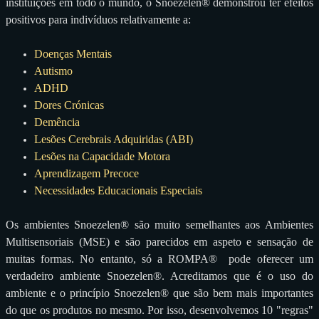
instituições em todo o mundo, o Snoezelen® demonstrou ter efeitos
positivos para indivíduos relativamente a:
Doenças Mentais
Autismo
ADHD
Dores Crónicas
Demência
Lesões Cerebrais Adquiridas (ABI)
Lesões na Capacidade Motora
Aprendizagem Precoce
Necessidades Educacionais Especiais
Os ambientes Snoezelen® são muito semelhantes aos Ambientes
Multisensoriais (MSE) e são parecidos em aspeto e sensação de
muitas formas. No entanto, só a ROMPA® pode oferecer um
verdadeiro ambiente Snoezelen®. Acreditamos que é o uso do
ambiente e o princípio Snoezelen® que são bem mais importantes
do que os produtos no mesmo. Por isso, desenvolvemos 10 "regras"