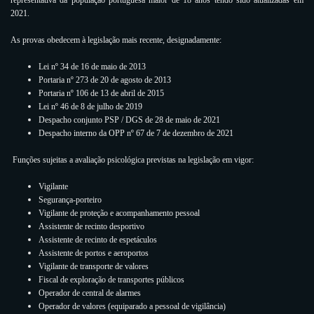
representativa da população portuguesa maior de 18 anos tendo sido atualizadas em
2021.
As provas obedecem à legislação mais recente, designadamente:
Lei nº 34 de 16 de maio de 2013
Portaria nº 273 de 20 de agosto de 2013
Portaria nº 106 de 13 de abril de 2015
Lei nº 46 de 8 de julho de 2019
Despacho conjunto PSP / DGS de 28 de maio de 2021
Despacho interno da OPP nº 67 de 7 de dezembro de 2021
Funções sujeitas a avaliação psicológica previstas na legislação em vigor:
Vigilante
Segurança-porteiro
Vigilante de proteção e acompanhamento pessoal
Assistente de recinto desportivo
Assistente de recinto de espetáculos
Assistente de portos e aeroportos
Vigilante de transporte de valores
Fiscal de exploração de transportes públicos
Operador de central de alarmes
Operador de valores (equiparado a pessoal de vigilância)