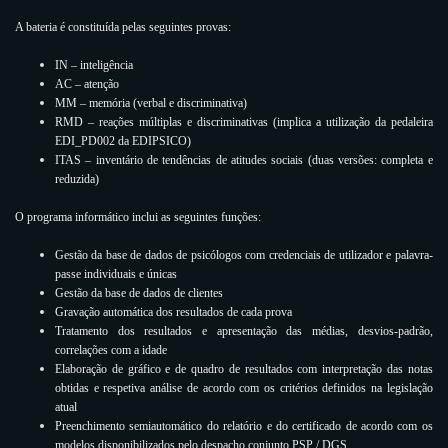
A bateria é constituída pelas seguintes provas:
IN – inteligência
AC – atenção
MM – memória (verbal e discriminativa)
RMD – reações múltiplas e discriminativas (implica a utilização da pedaleira
EDI_PD002 da EDIPSICO)
ITAS – inventário de tendências de atitudes sociais (duas versões: completa e
reduzida)
O programa informático inclui as seguintes funções:
Gestão da base de dados de psicólogos com credenciais de utilizador e palavra-
passe individuais e únicas
Gestão da base de dados de clientes
Gravação automática dos resultados de cada prova
Tratamento dos resultados e apresentação das médias, desvios-padrão,
correlações com a idade
Elaboração de gráfico e de quadro de resultados com interpretação das notas
obtidas e respetiva análise de acordo com os critérios definidos na legislação
atual
Preenchimento semiautomático do relatório e do certificado de acordo com os
modelos disponibilizados pelo despacho conjunto PSP / DGS