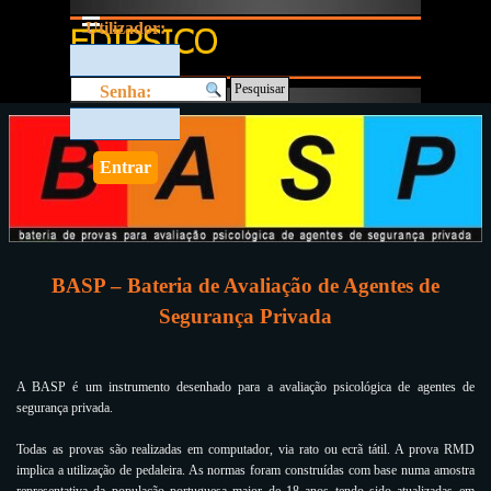
Ir para o conteúdo
Saltar menu
Utilizador:
Pesquisar
Senha:
BASP – Bateria de Avaliação de Agentes de
Segurança Privada
A BASP é um instrumento desenhado para a avaliação psicológica de agentes de
segurança privada.
Todas as provas são realizadas em computador, via rato ou ecrã tátil. A prova RMD
implica a utilização de pedaleira. As normas foram construídas com base numa amostra